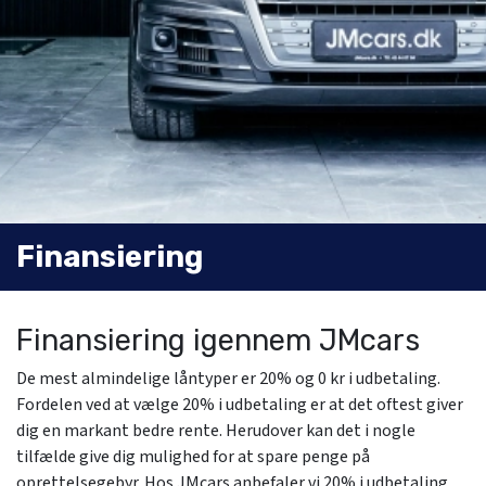
Finansiering
Finansiering igennem JMcars
De mest almindelige låntyper er 20% og 0 kr i udbetaling.
Fordelen ved at vælge 20% i udbetaling er at det oftest giver
dig en markant bedre rente. Herudover kan det i nogle
tilfælde give dig mulighed for at spare penge på
oprettelsegebyr. Hos JMcars anbefaler vi 20% i udbetaling