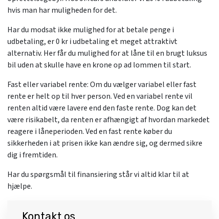
hvis man har muligheden for det.
Har du modsat ikke mulighed for at betale penge i
udbetaling, er 0 kr i udbetaling et meget attraktivt
alternativ. Her får du mulighed for at låne til en brugt luksus
bil uden at skulle have en krone op ad lommen til start.
Fast eller variabel rente: Om du vælger variabel eller fast
rente er helt op til hver person. Ved en variabel rente vil
renten altid være lavere end den faste rente. Dog kan det
være risikabelt, da renten er afhængigt af hvordan markedet
reagere i låneperioden. Ved en fast rente køber du
sikkerheden i at prisen ikke kan ændre sig, og dermed sikre
dig i fremtiden.
Har du spørgsmål til finansiering står vi altid klar til at
hjælpe.
Kontakt os