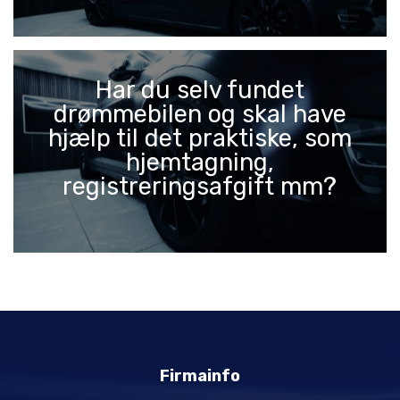
Har du selv fundet
drømmebilen og skal have
hjælp til det praktiske, som
hjemtagning,
registreringsafgift mm?
Firmainfo