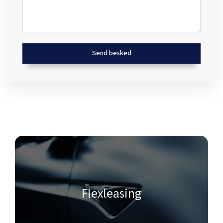
Flexleasing