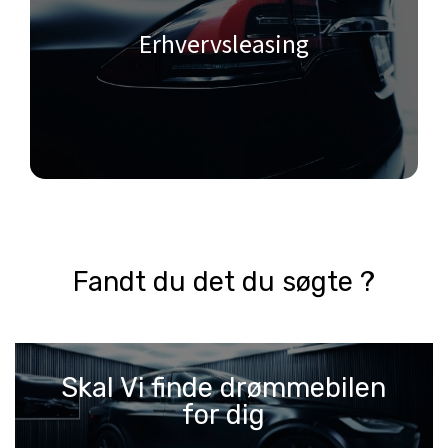
Erhvervsleasing
Fandt du det du søgte ?
Skal Vi finde drømmebilen
for dig